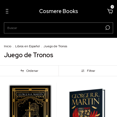
0
Cosmere Books
Inicio
.
Libros en Español
.
Juego de Tronos
Juego de Tronos
Ordenar
Filtrar