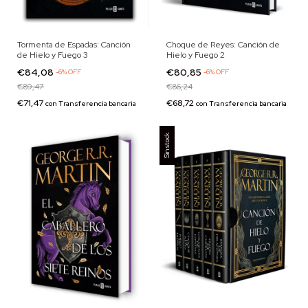
Tormenta de Espadas: Canción
Choque de Reyes: Canción de
de Hielo y Fuego 3
Hielo y Fuego 2
€84,08
€80,85
-
6
%
OFF
-
6
%
OFF
€89,47
€86,24
€71,47
€68,72
con
Transferencia bancaria
con
Transferencia bancaria
Sin stock