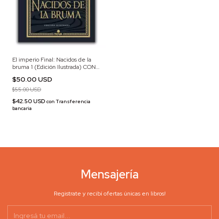
El imperio Final: Nacidos de la
bruma 1 (Edición Ilustrada) CON
DETALLES
$50.00 USD
$55.00 USD
$42.50 USD
con
Transferencia
bancaria
Mensajería
Registrate y recibí ofertas únicas en libros!