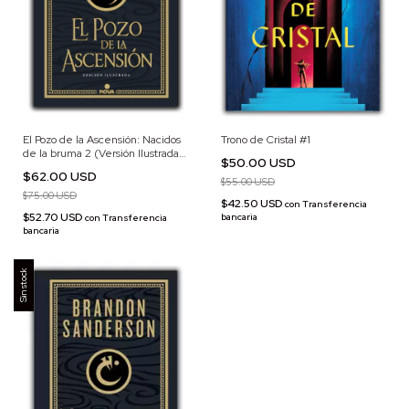
Trono de Cristal #1
El Pozo de la Ascensión: Nacidos
de la bruma 2 (Versión Ilustrada)
$50.00 USD
CON DETALLE
$62.00 USD
$55.00 USD
$75.00 USD
$42.50 USD
con
Transferencia
$52.70 USD
bancaria
con
Transferencia
bancaria
Sin stock