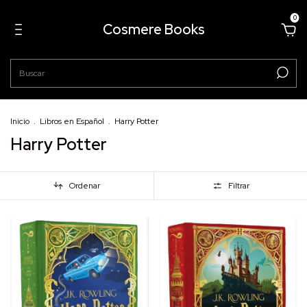
0
Cosmere Books
Inicio
.
Libros en Español
.
Harry Potter
Harry Potter
Ordenar
Filtrar