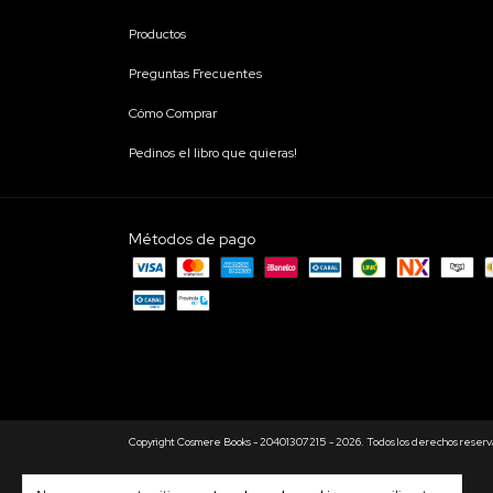
Productos
Preguntas Frecuentes
Cómo Comprar
Pedinos el libro que quieras!
Métodos de pago
Copyright Cosmere Books - 20401307215 - 2026. Todos los derechos reserv