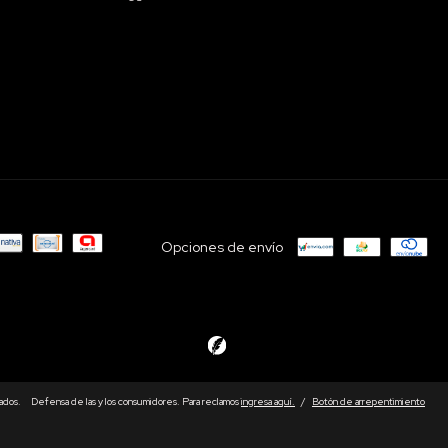
Opciones de envío
ados.
Defensa de las y los consumidores. Para reclamos
ingresa aquí.
/
Botón de arrepentimiento