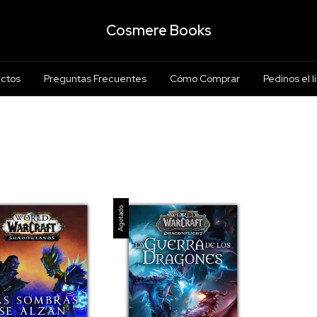
Cosmere Books
ctos
Preguntas Frecuentes
Cómo Comprar
Pedinos el l
Agotado