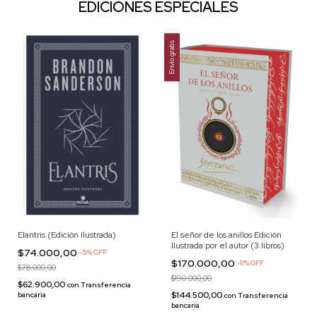
EDICIONES ESPECIALES
Envío gratis
Elantris (Edición Ilustrada)
El señor de los anillos Edición
Ilustrada por el autor (3 libros)
$74.000,00
-
5
%
OFF
$170.000,00
-
11
%
OFF
$78.000,00
$190.000,00
$62.900,00
con
Transferencia
$144.500,00
bancaria
con
Transferencia
bancaria