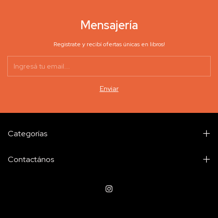
Mensajería
Registrate y recibí ofertas únicas en libros!
Categorías
Contactános