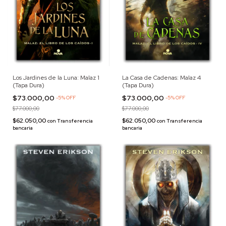
Los Jardines de la Luna: Malaz 1
La Casa de Cadenas: Malaz 4
(Tapa Dura)
(Tapa Dura)
$73.000,00
$73.000,00
-
5
%
OFF
-
5
%
OFF
$77.000,00
$77.000,00
$62.050,00
$62.050,00
con
Transferencia
con
Transferencia
bancaria
bancaria