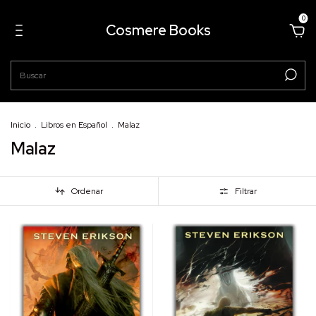
0
Cosmere Books
Inicio
.
Libros en Español
.
Malaz
Malaz
Ordenar
Filtrar