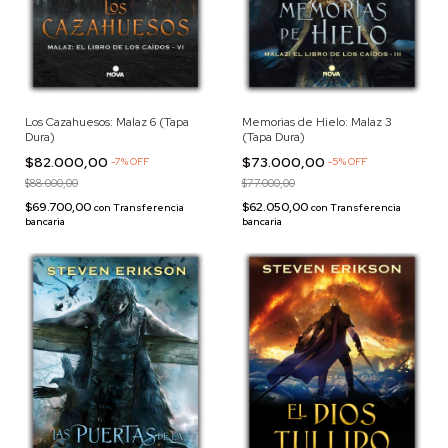
Los Cazahuesos: Malaz 6 (Tapa
Memorias de Hielo: Malaz 3
Dura)
(Tapa Dura)
$82.000,00
$73.000,00
-
7
%
OFF
-
5
%
OFF
$88.000,00
$77.000,00
$69.700,00
$62.050,00
con
Transferencia
con
Transferencia
bancaria
bancaria