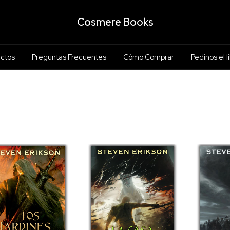
Cosmere Books
ctos
Preguntas Frecuentes
Cómo Comprar
Pedinos el l