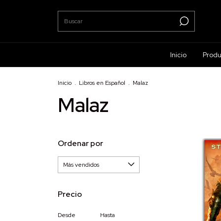
Inicio
Produ
Inicio
.
Libros en Español
.
Malaz
Malaz
Ordenar por
Precio
Desde
Hasta