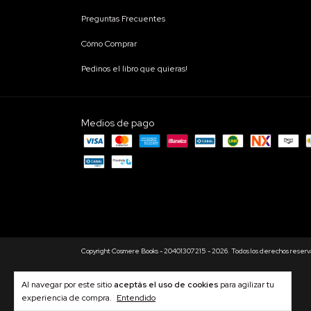
Preguntas Frecuentes
Cómo Comprar
Pedinos el libro que quieras!
Medios de pago
Copyright Cosmere Books - 20401307215 - 2026. Todos los derechos reserv
Al navegar por este sitio
aceptás el uso de cookies
para agilizar tu
experiencia de compra.
Entendido