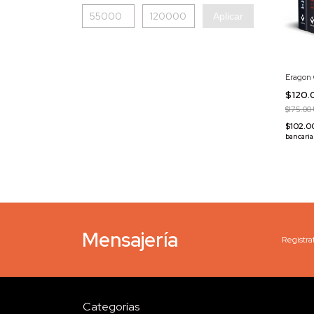
Aplicar
Eragon 
$120.
$175.00
$102.0
bancaria
Mensajería
Registrat
Categorías