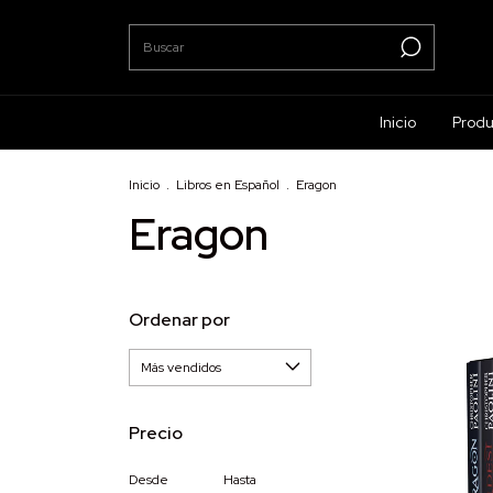
Inicio
Produ
Inicio
.
Libros en Español
.
Eragon
Eragon
Ordenar por
Precio
Desde
Hasta