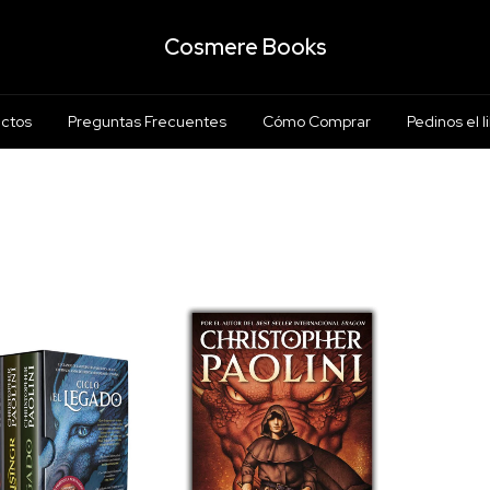
Cosmere Books
ctos
Preguntas Frecuentes
Cómo Comprar
Pedinos el l