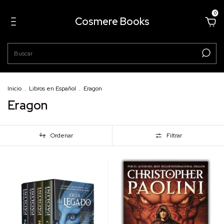
0
Cosmere Books
Inicio
.
Libros en Español
.
Eragon
Eragon
Ordenar
Filtrar